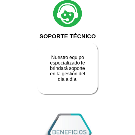
SOPORTE TÉCNICO
Nuestro equipo
especializado le
brindará soporte
en la gestión del
día a día.